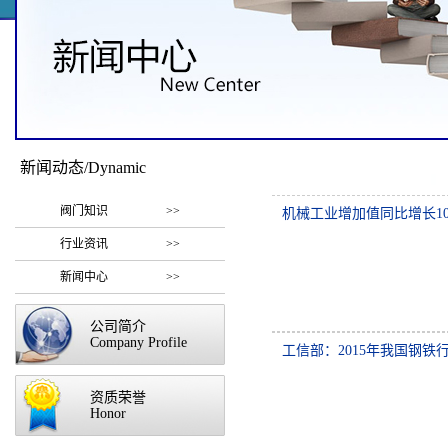
新闻动态/Dynamic
阀门知识
>>
机械工业增加值同比增长1
行业资讯
>>
新闻中心
>>
公司简介
Company Profile
工信部：2015年我国钢铁
资质荣誉
Honor